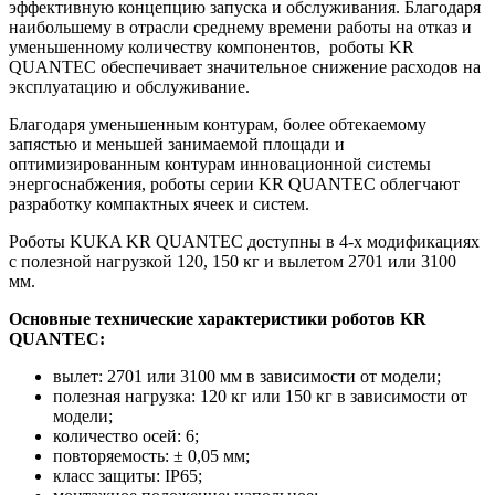
эффективную концепцию запуска и обслуживания. Благодаря
наибольшему в отрасли среднему времени работы на отказ и
уменьшенному количеству компонентов, роботы KR
QUANTEC обеспечивает значительное снижение расходов на
эксплуатацию и обслуживание.
Благодаря уменьшенным контурам, более обтекаемому
запястью и меньшей занимаемой площади и
оптимизированным контурам инновационной системы
энергоснабжения, роботы серии KR QUANTEC облегчают
разработку компактных ячеек и систем.
Роботы KUKA KR QUANTEC доступны в 4-х модификациях
с полезной нагрузкой 120, 150 кг и вылетом 2701 или 3100
мм.
Основные технические характеристики роботов KR
QUANTEC:
вылет: 2701 или 3100 мм в зависимости от модели;
полезная нагрузка: 120 кг или 150 кг в зависимости от
модели;
количество осей: 6;
повторяемость: ± 0,05 мм;
класс защиты: IP65;