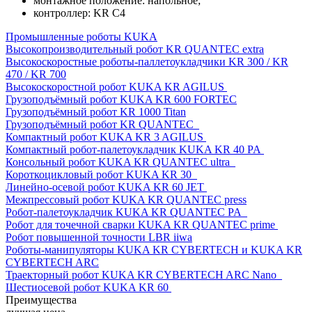
монтажное положение: напольное;
контроллер: KR C4
Промышленные роботы KUKA
Высокопроизводительный робот KR QUANTEC extra
Высокоскоростные роботы-паллетоукладчики KR 300 / KR
470 / KR 700
Высокоскоростной робот KUKA KR AGILUS
Грузоподъёмный робот KUKA KR 600 FORTEC
Грузоподъёмный робот KR 1000 Titan
Грузоподъёмный робот KR QUANTEC
Компактный робот KUKA KR 3 AGILUS
Компактный робот-палетоукладчик KUKA KR 40 PA
Консольный робот KUKA KR QUANTEC ultra
Короткоцикловый робот KUKA KR 30
Линейно-осевой робот KUKA KR 60 JET
Межпрессовый робот KUKA KR QUANTEC press
Робот-палетоукладчик KUKA KR QUANTEC PA
Робот для точечной сварки KUKA KR QUANTEC prime
Робот повышенной точности LBR iiwa
Роботы-манипуляторы KUKA KR CYBERTECH и KUKA KR
CYBERTECH ARC
Траекторный робот KUKA KR CYBERTECH ARC Nano
Шестиосевой робот KUKA KR 60
Преимущества