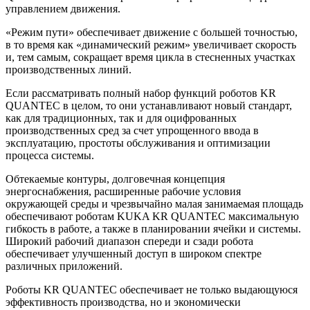
управлением движения.
«Режим пути» обеспечивает движение с большей точностью,
в то время как «динамический режим» увеличивает скорость
и, тем самым, сокращает время цикла в стесненных участках
производственных линий.
Если рассматривать полный набор функций роботов KR
QUANTEC в целом, то они устанавливают новый стандарт,
как для традиционных, так и для оцифрованных
производственных сред за счет упрощенного ввода в
эксплуатацию, простоты обслуживания и оптимизации
процесса системы.
Обтекаемые контуры, долговечная концепция
энергоснабжения, расширенные рабочие условия
окружающей среды и чрезвычайно малая занимаемая площадь
обеспечивают роботам KUKA KR QUANTEC максимальную
гибкость в работе, а также в планировании ячейки и системы.
Широкий рабочий диапазон спереди и сзади робота
обеспечивает улучшенный доступ в широком спектре
различных приложений.
Роботы KR QUANTEC обеспечивает не только выдающуюся
эффективность производства, но и экономически